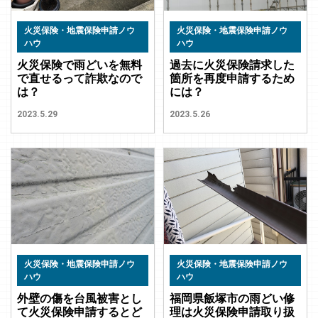
火災保険・地震保険申請ノウ
火災保険・地震保険申請ノウ
ハウ
ハウ
火災保険で雨どいを無料
過去に火災保険請求した
で直せるって詐欺なので
箇所を再度申請するため
は？
には？
2023.5.29
2023.5.26
火災保険・地震保険申請ノウ
火災保険・地震保険申請ノウ
ハウ
ハウ
外壁の傷を台風被害とし
福岡県飯塚市の雨どい修
て火災保険申請するとど
理は火災保険申請取り扱