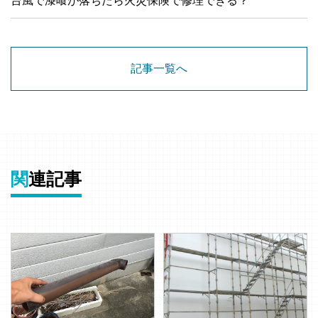
台風で漆喰が落ちたら火災保険で修理できる？
記事一覧へ
関
連記事