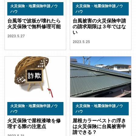
火災保険・地震保険申請ノウ
火災保険・地震保険申請ノウ
ハウ
ハウ
台風等で波板が壊れたら
台風被害の火災保険申請
火災保険で無料修理可能
の請求期限は３年ではな
い
2023.5.27
2023.5.25
火災保険・地震保険申請ノウ
火災保険・地震保険申請ノウ
ハウ
ハウ
火災保険で屋根漆喰を修
屋根カラーベストの浮き
理する際の注意点
は火災保険に台風被害申
請できる？
2023.5.31