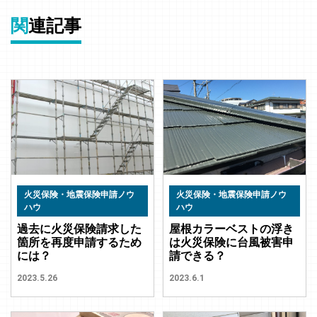
関
連記事
火災保険・地震保険申請ノウ
火災保険・地震保険申請ノウ
ハウ
ハウ
過去に火災保険請求した
屋根カラーベストの浮き
箇所を再度申請するため
は火災保険に台風被害申
には？
請できる？
2023.5.26
2023.6.1