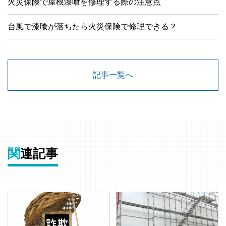
火災保険で屋根漆喰を修理する際の注意点
台風で漆喰が落ちたら火災保険で修理できる？
記事一覧へ
関
連記事