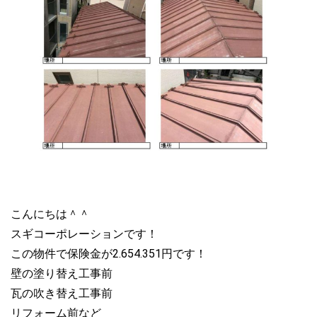
こんにちは＾＾
スギコーポレーションです！
この物件で保険金が2.654.351円です！
壁の塗り替え工事前
瓦の吹き替え工事前
リフォーム前など