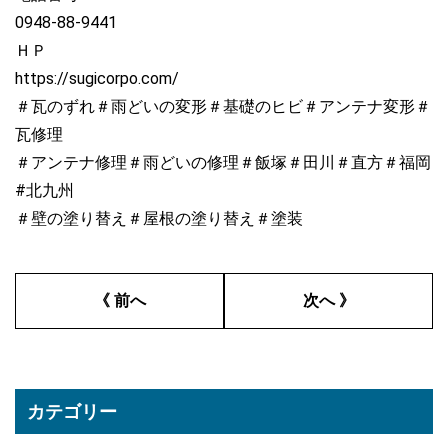
0948-88-9441
ＨＰ
https://sugicorpo.com/
＃瓦のずれ＃雨どいの変形＃基礎のヒビ＃アンテナ変形＃
瓦修理
＃アンテナ修理＃雨どいの修理＃飯塚＃田川＃直方＃福岡
#北九州
＃壁の塗り替え＃屋根の塗り替え＃塗装
《 前へ
次へ 》
カテゴリー