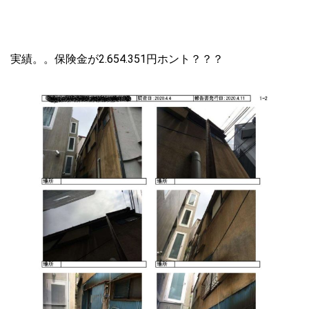
実績。。保険金が2.654.351円ホント？？？