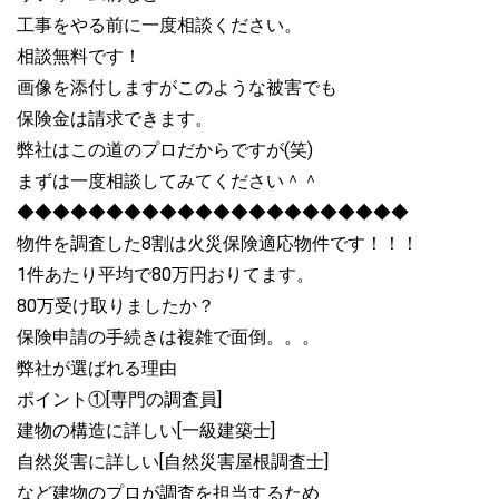
工事をやる前に一度相談ください。
相談無料です！
画像を添付しますがこのような被害でも
保険金は請求できます。
弊社はこの道のプロだからですが(笑)
まずは一度相談してみてください＾＾
◆◆◆◆◆◆◆◆◆◆◆◆◆◆◆◆◆◆◆◆◆◆
物件を調査した8割は火災保険適応物件です！！！
1件あたり平均で80万円おりてます。
80万受け取りましたか？
保険申請の手続きは複雑で面倒。。。
弊社が選ばれる理由
ポイント①[専門の調査員]
建物の構造に詳しい[一級建築士]
自然災害に詳しい[自然災害屋根調査士]
など建物のプロが調査を担当するため