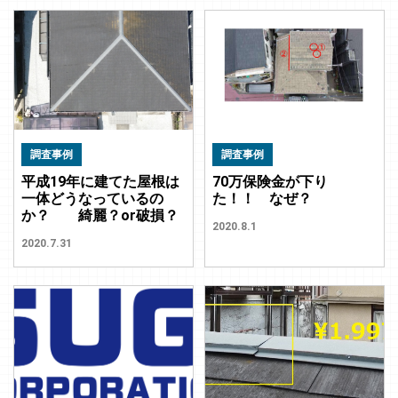
調査事例
調査事例
平成19年に建てた屋根は
70万保険金が下り
一体どうなっているの
た！！ なぜ？
か？ 綺麗？or破損？
2020.8.1
2020.7.31