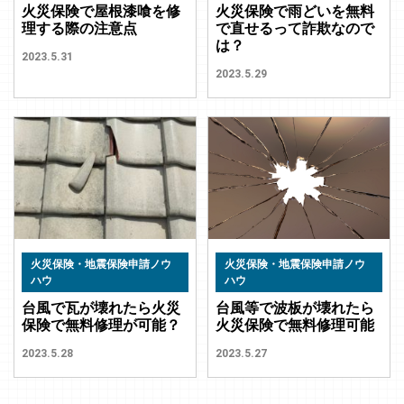
火災保険で屋根漆喰を修
火災保険で雨どいを無料
理する際の注意点
で直せるって詐欺なので
は？
2023.5.31
2023.5.29
火災保険・地震保険申請ノウ
火災保険・地震保険申請ノウ
ハウ
ハウ
台風で瓦が壊れたら火災
台風等で波板が壊れたら
保険で無料修理が可能？
火災保険で無料修理可能
2023.5.28
2023.5.27