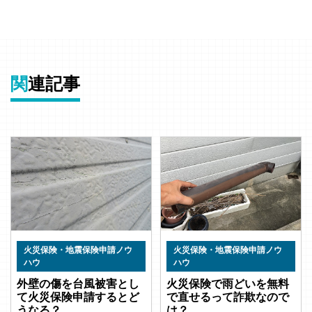
関
連記事
火災保険・地震保険申請ノウ
火災保険・地震保険申請ノウ
ハウ
ハウ
外壁の傷を台風被害とし
火災保険で雨どいを無料
て火災保険申請するとど
で直せるって詐欺なので
うなる？
は？