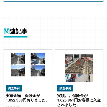
関
連記事
調査事例
調査事例
実績金額 保険金が
実績。。保険金が
1.052.558円おりました。
1.625.861円お客様に入金
されました。