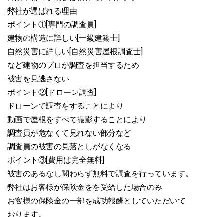
弊社が選ばれる理由
ポイント①[専門の調査員]
建物の構造に詳しい[一級建築士]
自然災害に詳しい[自然災害屋根調査士]
など建物のプロが調査を担当するため
被害を見逃さない
ポイント②[ドローン調査]
ドローンで調査をすることにより
動画で屋根をすべて撮影することにより
調査員が危なくて見れない部分など
調査員の被害の見落としがなくなる
ポイント③[費用は完全無料]
被害のあるなし関わらず無料で調査を行っています。
弊社はお客様が保険金をを受給した場合のみ
お客様の保険金の一部を成功報酬としていただいて
おります。