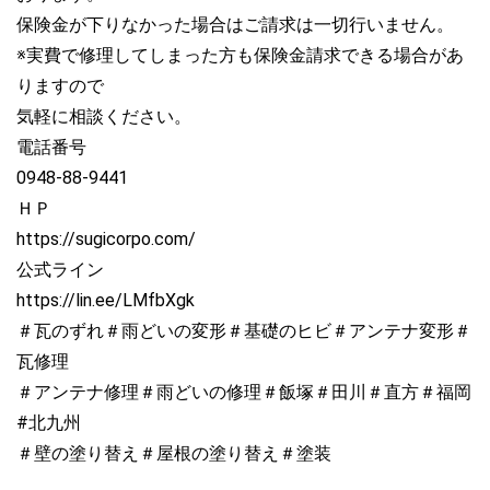
保険金が下りなかった場合はご請求は一切行いません。
※実費で修理してしまった方も保険金請求できる場合があ
りますので
気軽に相談ください。
電話番号
0948-88-9441
ＨＰ
https://sugicorpo.com/
公式ライン
https://lin.ee/LMfbXgk
＃瓦のずれ＃雨どいの変形＃基礎のヒビ＃アンテナ変形＃
瓦修理
＃アンテナ修理＃雨どいの修理＃飯塚＃田川＃直方＃福岡
#北九州
＃壁の塗り替え＃屋根の塗り替え＃塗装