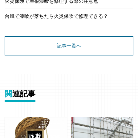
火災保険で屋根漆喰を修理する際の注意点
台風で漆喰が落ちたら火災保険で修理できる？
記事一覧へ
関
連記事