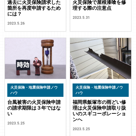
過去に火災保険請求した
火災保険で屋根漆喰を修
箇所を再度申請するため
理する際の注意点
には？
2023.5.31
2023.5.26
火災保険・地震保険申請ノウ
火災保険・地震保険申請ノウ
ハウ
ハウ
台風被害の火災保険申請
福岡県飯塚市の雨どい修
の請求期限は３年ではな
理は火災保険申請取り扱
い
いのスギコーポレーショ
ンへ
2023.5.25
2023.5.25