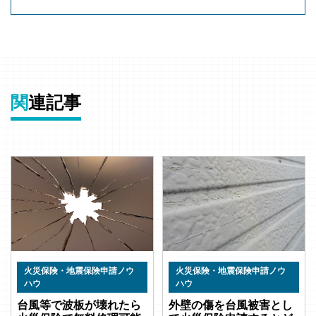
関
連記事
火災保険・地震保険申請ノウ
火災保険・地震保険申請ノウ
ハウ
ハウ
台風等で波板が壊れたら
外壁の傷を台風被害とし