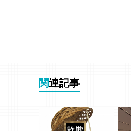
関
連記事