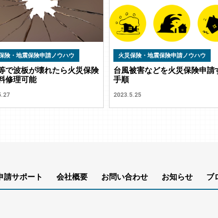
保険・地震保険申請ノウハウ
火災保険・地震保険申請ノウハウ
等で波板が壊れたら火災保険
台風被害などを火災保険申請
料修理可能
手順
5.27
2023.5.25
申請サポート
会社概要
お問い合わせ
お知らせ
ブ