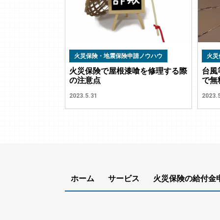
火災保険・地震保険申請ノウハウ
火災
火災保険で屋根漆喰を修理する際
台風
の注意点
で無
2023.5.31
2023.
ホーム
サービス
火災保険の給付金