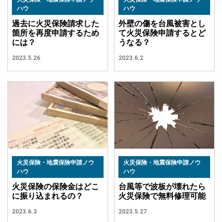
ハウ
ハウ
過去に火災保険請求した
外壁の傷を台風被害とし
箇所を再度申請するため
て火災保険申請するとど
には？
うなる？
2023.5.26
2023.6.2
火災保険・地震保険申請ノウ
火災保険・地震保険申請ノウ
ハウ
ハウ
火災保険の保険金はどこ
台風等で波板が壊れたら
に振り込まれるの？
火災保険で無料修理可能
2023.6.3
2023.5.27