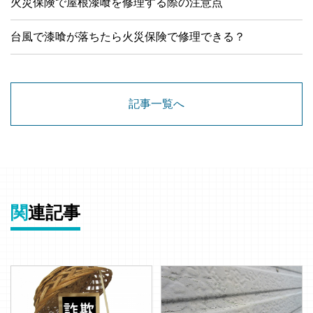
火災保険で屋根漆喰を修理する際の注意点
台風で漆喰が落ちたら火災保険で修理できる？
記事一覧へ
関
連記事