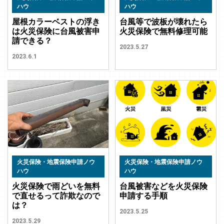
ハウ
ハウ
屋根カラーベストの浮き
台風等で波板が壊れたら
は火災保険に台風被害申
火災保険で無料修理可能
請できる？
2023.5.27
2023.6.1
火災保険・地震保険申請ノウ
火災保険・地震保険申請ノウ
ハウ
ハウ
火災保険で雨どいを無料
台風被害などを火災保険
で直せるって詐欺なので
申請する手順
は？
2023.5.25
2023.5.29