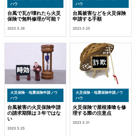
ハウ
ハウ
台風で瓦が壊れたら火災
台風被害などを火災保険
保険で無料修理が可能？
申請する手順
2023.5.28
2023.5.25
火災保険・地震保険申請ノウ
火災保険・地震保険申請ノウ
ハウ
ハウ
台風被害の火災保険申請
火災保険で屋根漆喰を修
の請求期限は３年ではな
理する際の注意点
い
2023.5.31
2023.5.25